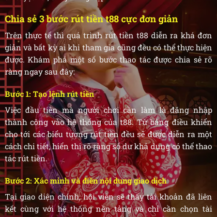
Chia sẻ 3 bước rút tiền t88 cực đơn giản
Trên thực tế thì quá trình rút tiền t88 diễn ra khá đơn
giản và bất kỳ ai khi tham gia cũng đều có thể thực hiện
được. Khám phá một số bước thao tác được chia sẻ rõ
ràng ngay sau đây:
Bước 1: Tạo lệnh rút tiền
Việc đầu tiên mà người chơi cần làm là đăng nhập
thành công vào hệ thống của t88. Từ bảng điều khiển
cho tới các biểu tượng rút tiền đều sẽ được diễn ra một
cách chi tiết, hiển thị rõ ràng số dư khả dụng có thể thao
tác rút tiền.
Bước 2: Xác minh và điền nội dung giao dịch
Tại giao diện chính, hội viên sẽ thấy tài khoản đã liên
kết cùng với hệ thống nền tảng và chỉ cần chọn tài