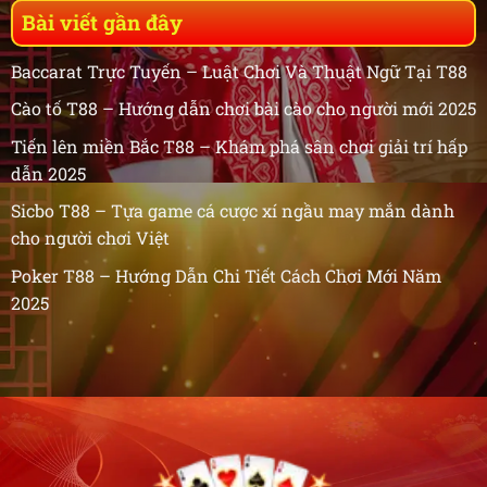
Bài viết gần đây
Baccarat Trực Tuyến – Luật Chơi Và Thuật Ngữ Tại T88
Cào tố T88 – Hướng dẫn chơi bài cào cho người mới 2025
Tiến lên miền Bắc T88 – Khám phá sân chơi giải trí hấp
dẫn 2025
Sicbo T88 – Tựa game cá cược xí ngầu may mắn dành
cho người chơi Việt
Poker T88 – Hướng Dẫn Chi Tiết Cách Chơi Mới Năm
2025