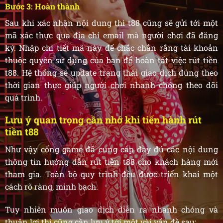
Bước 3: Hoàn thành
Sau khi xác nhận nội dung thì t88 cũng sẽ gửi tới một
mã xác thực qua địa chỉ email mà người chơi đã đăng
ký. Nhập chi tiết mã này để chắc chắn rằng tài khoản
thuộc quyền sử dụng của bạn để hoàn tất việc rút tiền
t88. Hệ thống sẽ update trạng thái giao dịch đúng theo
thời gian thực giúp người chơi nhanh chóng theo dõi
quá trình.
Lưu ý quan trọng cần nhớ khi tiến hành rút
tiền t88
Như vậy cổng game đã cung cấp đầy đủ các nội dung
thông tin hướng dẫn rút tiền t88 cho khách hàng mới
tham gia. Toàn bộ quy trình đều được triển khai một
cách rõ ràng, minh bạch.
Tuy nhiên muốn giao dịch diễn ra nhanh chóng và
thuận lợi thì cũng cần lưu ý tới một vài vấn đề sau: