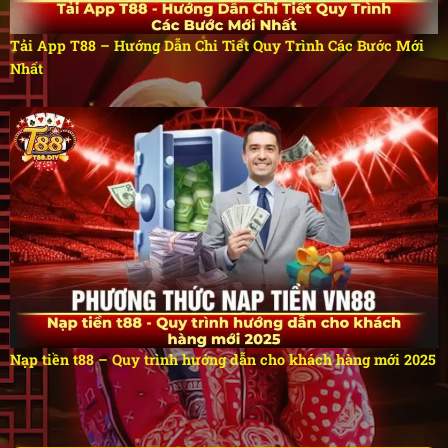
Tải App T88 – Hướng Dẫn Chi Tiết Quy Trình Các Bước Mới
Nhất
Nạp tiền t88 – Quy trình hướng dẫn cho khách hàng mới 2025