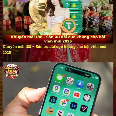
Khuyến mãi t88 – Săn ưu đãi cực khủng cho hội viên mới
2025