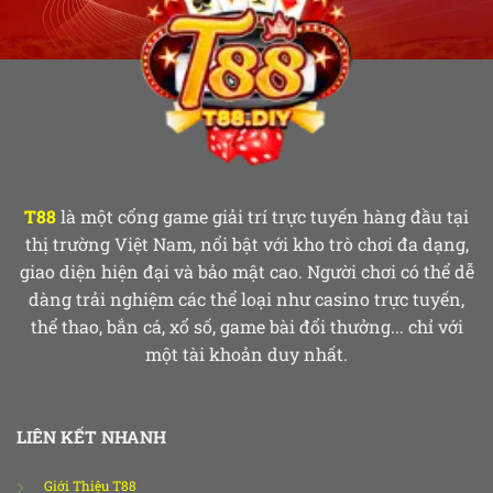
T88
là một cổng game giải trí trực tuyến hàng đầu tại
thị trường Việt Nam, nổi bật với kho trò chơi đa dạng,
giao diện hiện đại và bảo mật cao. Người chơi có thể dễ
dàng trải nghiệm các thể loại như casino trực tuyến,
thể thao, bắn cá, xổ số, game bài đổi thưởng... chỉ với
một tài khoản duy nhất.
LIÊN KẾT NHANH
Giới Thiệu T88