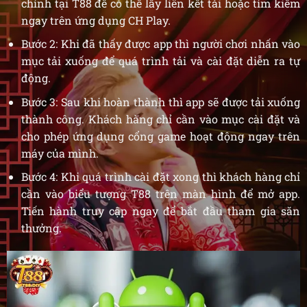
chính tại T88 để có thể lấy liên kết tải hoặc tìm kiếm
ngay trên ứng dụng CH Play.
Bước 2: Khi đã thấy được app thì người chơi nhấn vào
mục tải xuống để quá trình tải và cài đặt diễn ra tự
động.
Bước 3: Sau khi hoàn thành thì app sẽ được tải xuống
thành công. Khách hàng chỉ cần vào mục cài đặt và
cho phép ứng dụng cổng game hoạt động ngay trên
máy của mình.
Bước 4: Khi quá trình cài đặt xong thì khách hàng chỉ
cần vào biểu tượng T88 trên màn hình để mở app.
Tiến hành truy cập ngay để bắt đầu tham gia săn
thưởng.