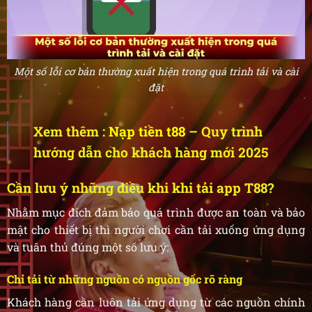
Một số lỗi cơ bản thường xuất hiện trong quá trình tải và cài
đặt
Xem thêm :
Nạp tiền t88
– Quy trình
hướng dẫn cho khách hàng mới 2025
Cần lưu ý những điều khi khi tải app T88?
Nhằm mục đích đảm bảo quá trình được an toàn và bảo
mật cho thiết bị thì người chơi cần tải xuống ứng dụng
và tuân thủ đúng một số lưu ý:
Chỉ tải từ những nguồn có nguồn gốc rõ ràng
Khách hàng cần luôn tải ứng dụng từ các nguồn chính