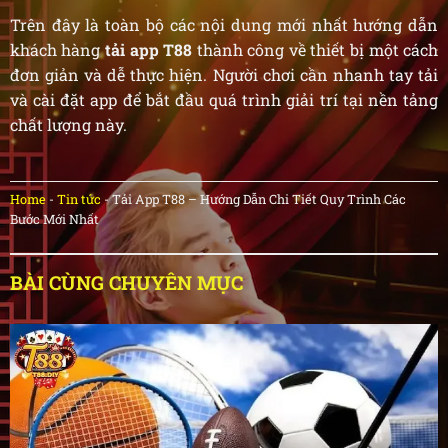
Trên đây là toàn bộ các nội dung mới nhất hướng dẫn
khách hàng
tải app T88
thành công về thiết bị một cách
đơn giản và dễ thực hiện. Người chơi cần nhanh tay tải
và cài đặt app để bắt đầu quá trình giải trí tại nền tảng
chất lượng này.
Home
-
Tin tức
-
Tải App T88 – Hướng Dẫn Chi Tiết Quy Trình Các
Bước Mới Nhất
BÀI CÙNG CHUYÊN MỤC