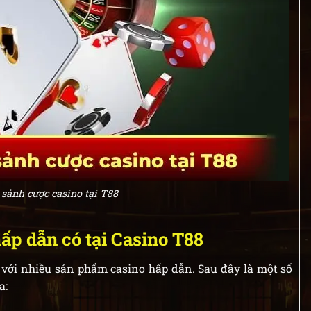
 sảnh cược casino tại T88
p dẫn có tại Casino T88
 với nhiều sản phẩm casino hấp dẫn. Sau đây là một số
a: