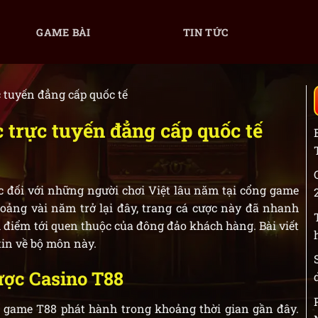
GAME BÀI
TIN TỨC
c tuyến đẳng cấp quốc tế
 trực tuyến đẳng cấp quốc tế
c đối với những người chơi Việt lâu năm tại cổng game
hoảng vài năm trở lại đây, trang cá cược này đã nhanh
 điểm tới quen thuộc của đông đảo khách hàng. Bài viết
 tin về bộ môn này.
ược Casino T88
g game T88 phát hành trong khoảng thời gian gần đây.