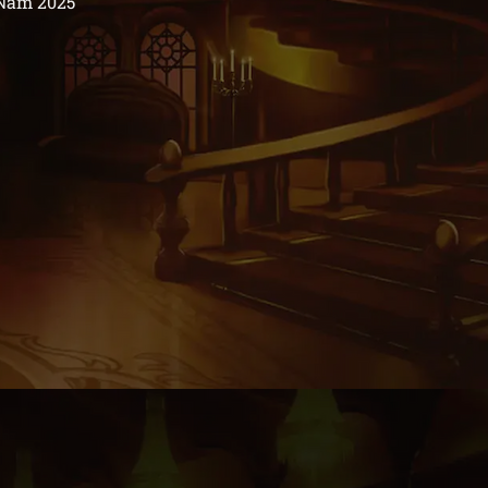
Năm 2025