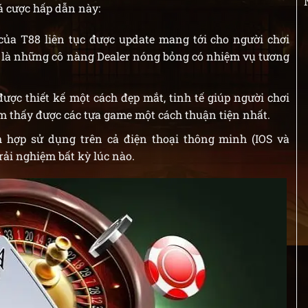
cá cược hấp dẫn này:
ủa T88 liên tục được update mang tới cho người chơi
 là những cô nàng Dealer nóng bỏng có nhiệm vụ tương
được thiết kế một cách đẹp mắt, tinh tế giúp người chơi
m thấy được các tựa game một cách thuận tiện nhất.
 hợp sử dụng trên cả điện thoại thông minh (IOS và
rải nghiệm bất kỳ lúc nào.