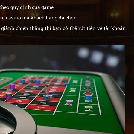
 theo quy định của game.
 trò casino mà khách hàng đã chọn.
giành chiến thắng thì bạn có thể rút tiền về tài khoản