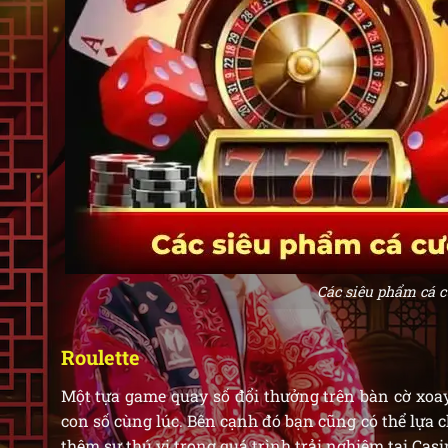
Các siêu phẩm cá c
Roulette
Một tựa game quay số đổi thưởng trên bàn cờ xoa
con số cùng lúc. Bên cạnh đó bạn cũng có thể lựa 
thêm sự thú vị trong quá trình trải nghiệm tại Casi