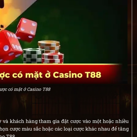
ược có mặt ở Casino T88
y và khách hàng tham gia đặt cược vào một hoặc nhiều
chọn cược màu sắc hoặc các loại cược khác nhau để tăng
no T88.