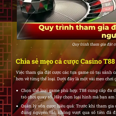
Quy trình tham gia đặt 
Chia sẻ mẹo cá cược Casino T88
Việc tham gia đặt cược các tựa game có tại sảnh 
hơn về từng thể loại. Dưới đây là một vài mẹo chơi 
Chọn thể loại game phù hợp: T88 cung cấp đa d
trò chơi quay số. Hãy chọn loại hình mà bạn am 
Quản lý vốn cược hiệu quả: Trước khi tham gia 
đúng nguyên tắc, không vượt qua số tiền đã 